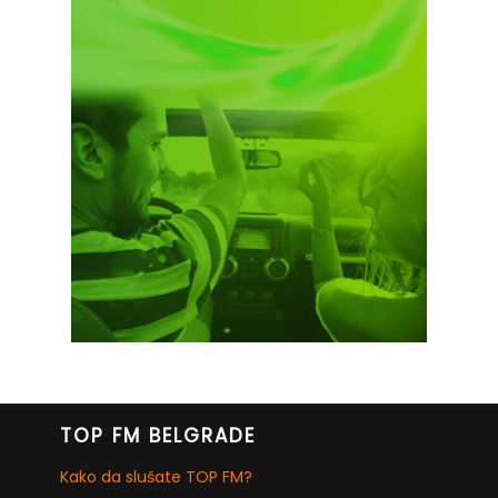
TOP FM BELGRADE
Kako da slušate TOP FM?