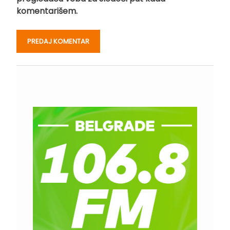
komentarišem.