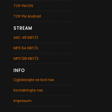
TOP FM iOS
TOP FM Android
STREAM
AAC 48 KBIT/S
MP3 64 KBIT/S
MP3 128 KBIT/S
INFO
Oglašavajte se kod nas
Kontaktirajte nas
Impresum