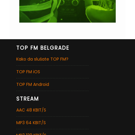
TOP FM BELGRADE
Kako da slušate TOP FM?
TOP FM iOS
TOP FM Android
STREAM
AAC 48 KBIT/S
MP3 64 KBIT/S