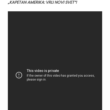
„KAPETAN AMERIKA: VRLI NOVI SVET“!