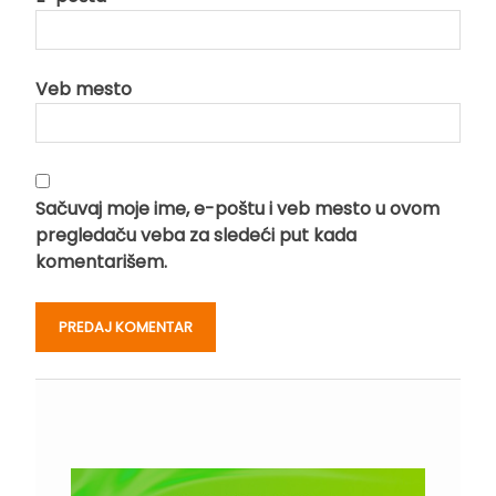
Veb mesto
Sačuvaj moje ime, e-poštu i veb mesto u ovom
pregledaču veba za sledeći put kada
komentarišem.