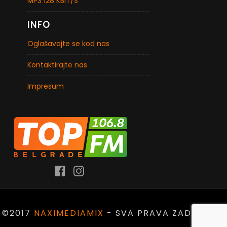
MP3 128 KBIT/S
INFO
Oglašavajte se kod nas
Kontaktirajte nas
Impresum
©2017
NAXIMEDIAMIX
- SVA PRAVA ZADRŽANA.