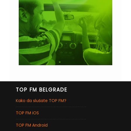
TOP FM BELGRADE
Kako da slušate TOP FM?
TOP FM iOS
TOP FM Android