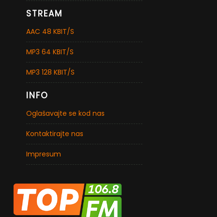
STREAM
AAC 48 KBIT/S
MP3 64 KBIT/S
MP3 128 KBIT/S
INFO
Oglašavajte se kod nas
Kontaktirajte nas
Impresum