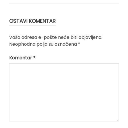
OSTAVI KOMENTAR
Vaša adresa e-pošte neće biti objavljena.
Neophodna polja su označena
*
Komentar
*