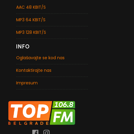
AAC 48 KBIT/S
MP3 64 KBIT/S
MP3 128 KBIT/S
INFO
Oglašavajte se kod nas
Kontaktirajte nas
Impresum