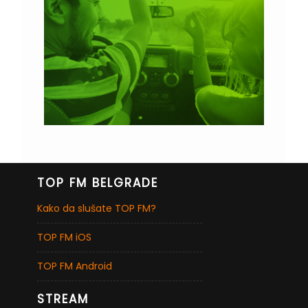
TOP FM BELGRADE
Kako da slušate TOP FM?
TOP FM iOS
TOP FM Android
STREAM