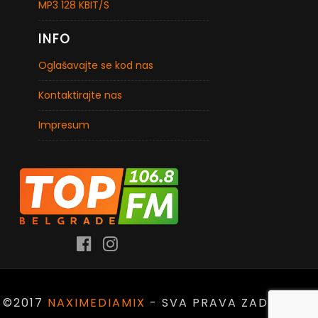
MP3 128 KBIT/S
INFO
Oglašavajte se kod nas
Kontaktirajte nas
Impresum
©2017
NAXIMEDIAMIX
- SVA PRAVA ZADRŽANA.