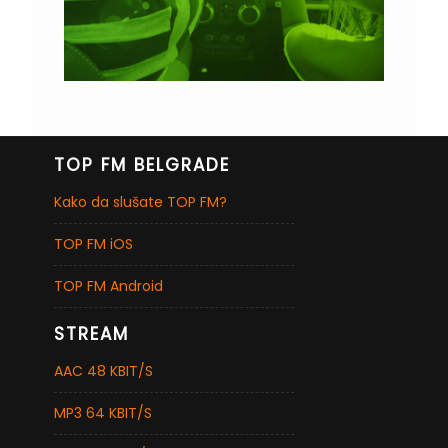
TOP FM BELGRADE
Kako da slušate TOP FM?
TOP FM iOS
TOP FM Android
STREAM
AAC 48 KBIT/S
MP3 64 KBIT/S