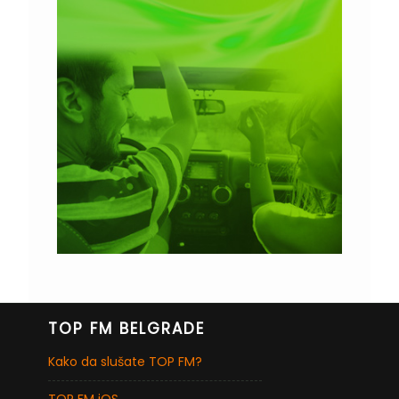
TOP FM BELGRADE
Kako da slušate TOP FM?
TOP FM iOS