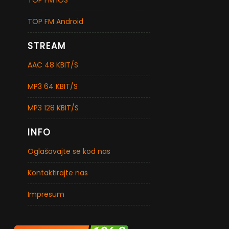
TOP FM Android
STREAM
AAC 48 KBIT/S
MP3 64 KBIT/S
MP3 128 KBIT/S
INFO
Oglašavajte se kod nas
Kontaktirajte nas
Impresum