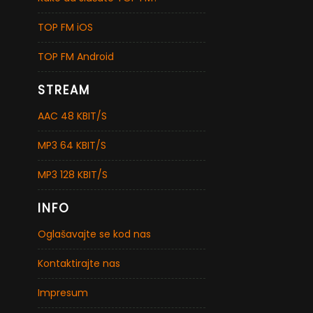
TOP FM iOS
TOP FM Android
STREAM
AAC 48 KBIT/S
MP3 64 KBIT/S
MP3 128 KBIT/S
INFO
Oglašavajte se kod nas
Kontaktirajte nas
Impresum