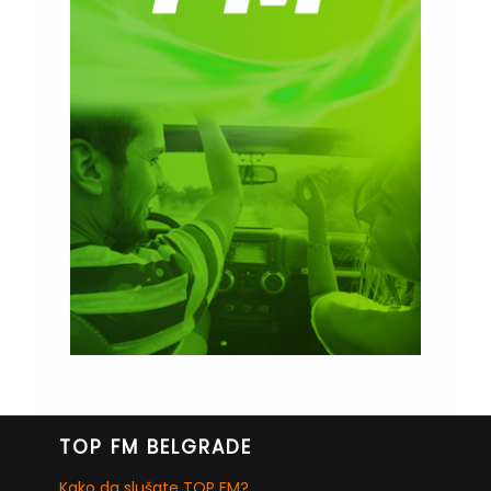
TOP FM BELGRADE
Kako da slušate TOP FM?