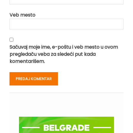
Veb mesto
Sačuvaj moje ime, e-poštu i veb mesto u ovom
pregledaču veba za sledeći put kada
komentarišem.