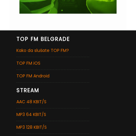
TOP FM BELGRADE
Kako da slušate TOP FM?
TOP FM iOS
TOP FM Android
STREAM
AAC 48 KBIT/S
MP3 64 KBIT/S
MP3 128 KBIT/S