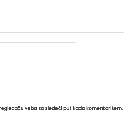
regledaču veba za sledeći put kada komentarišem.