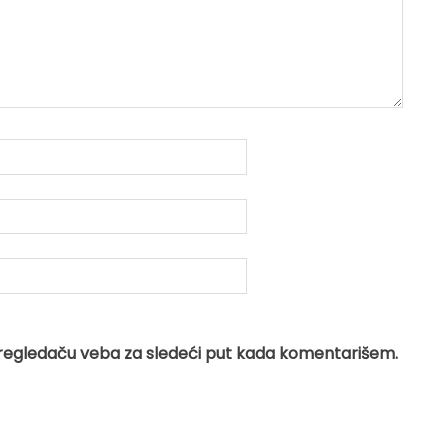
regledaču veba za sledeći put kada komentarišem.