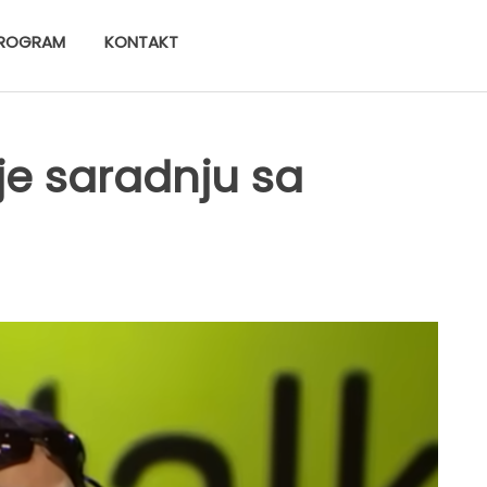
ROGRAM
KONTAKT
je saradnju sa