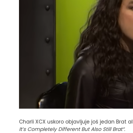
Charli XCX uskoro objavljuje još jedan Brat 
It’s Completely Different But Also Still Brat“.