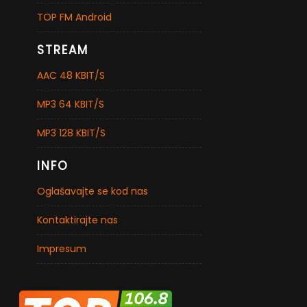
TOP FM Android
STREAM
AAC 48 KBIT/S
MP3 64 KBIT/S
MP3 128 KBIT/S
INFO
Oglašavajte se kod nas
Kontaktirajte nas
Impresum