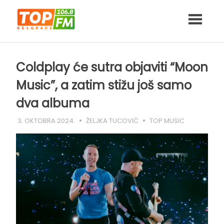
Skip
to
content
Coldplay će sutra objaviti “Moon
Music”, a zatim stižu još samo
dva albuma
3. OKTOBRA 2024.
ŽELJKA TUCOVIĆ
TOP MUSIC