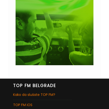
TOP FM BELGRADE
Kako da slušate TOP FM?
TOP FM iOS