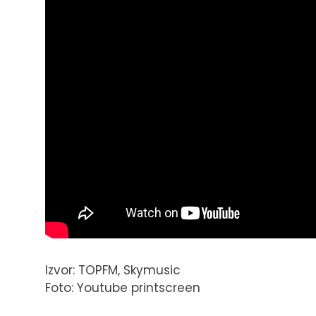
Izvor: TOPFM, Skymusic
Foto: Youtube printscreen