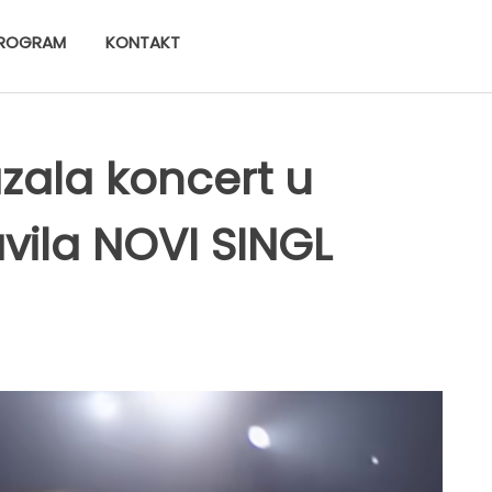
ROGRAM
KONTAKT
zala koncert u
vila NOVI SINGL