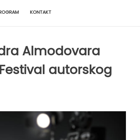
ROGRAM
KONTAKT
edra Almodovara
 Festival autorskog