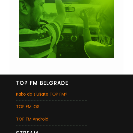
TOP FM BELGRADE
Kako da slušate TOP FM?
TOP FM iOS
TOP FM Android