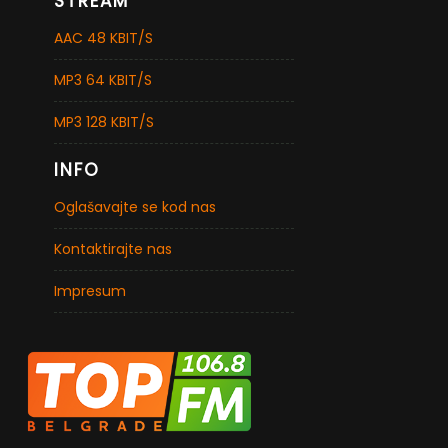
STREAM
AAC 48 KBIT/S
MP3 64 KBIT/S
MP3 128 KBIT/S
INFO
Oglašavajte se kod nas
Kontaktirajte nas
Impresum