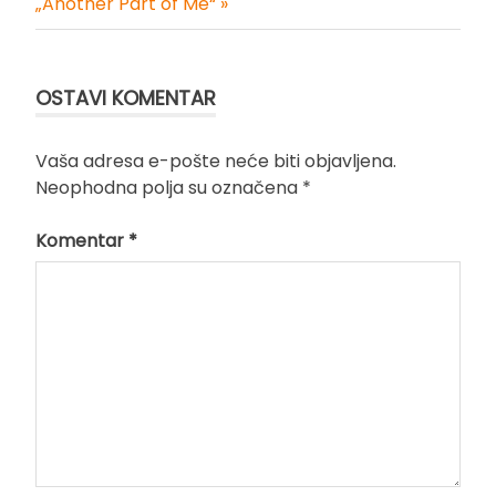
„Another Part of Me“ »
OSTAVI KOMENTAR
Vaša adresa e-pošte neće biti objavljena.
Neophodna polja su označena
*
Komentar
*