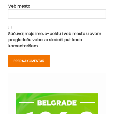
Veb mesto
Sačuvaj moje ime, e-poštu i veb mesto u ovom
pregledaču veba za sledeći put kada
komentarišem.