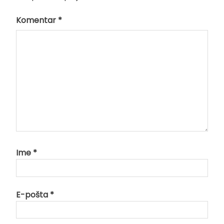
Komentar
*
Ime
*
E-pošta
*