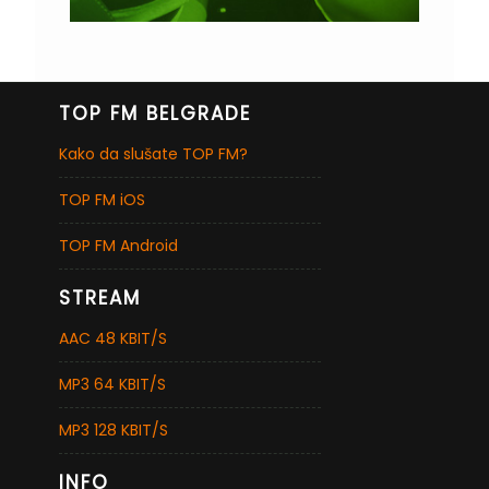
TOP FM BELGRADE
Kako da slušate TOP FM?
TOP FM iOS
TOP FM Android
STREAM
AAC 48 KBIT/S
MP3 64 KBIT/S
MP3 128 KBIT/S
INFO