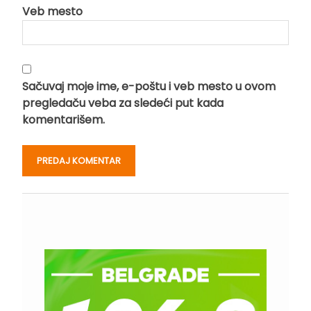
Veb mesto
Sačuvaj moje ime, e-poštu i veb mesto u ovom
pregledaču veba za sledeći put kada
komentarišem.