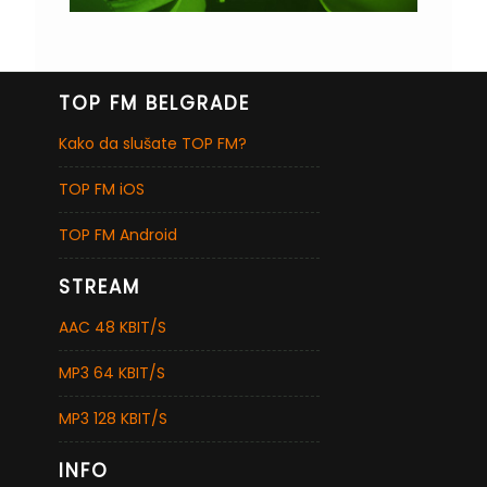
TOP FM BELGRADE
Kako da slušate TOP FM?
TOP FM iOS
TOP FM Android
STREAM
AAC 48 KBIT/S
MP3 64 KBIT/S
MP3 128 KBIT/S
INFO