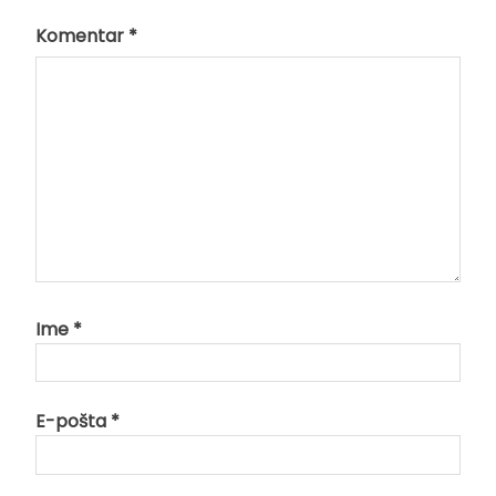
Komentar
*
Ime
*
E-pošta
*