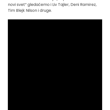
novi svet“ gledaćemo i Liv Tajler, Deni Ramirez,
Tim Blejk Nilson i druge.