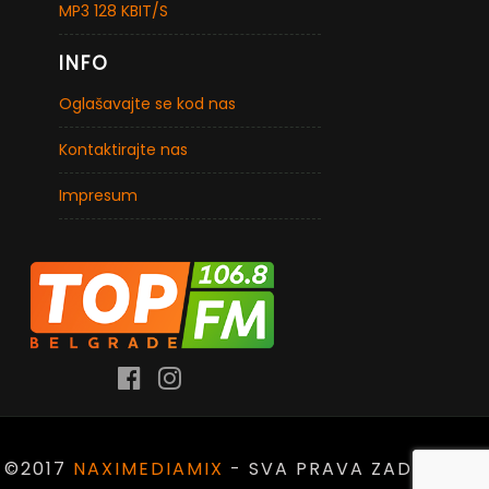
MP3 128 KBIT/S
INFO
Oglašavajte se kod nas
Kontaktirajte nas
Impresum
©2017
NAXIMEDIAMIX
- SVA PRAVA ZADRŽANA.