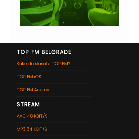
TOP FM BELGRADE
Kako da slušate TOP FM?
TOP FM iOS
TOP FM Android
STREAM
AAC 48 KBIT/S
MP3 64 KBIT/S