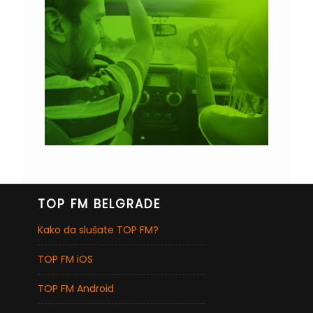
TOP FM BELGRADE
Kako da slušate TOP FM?
TOP FM iOS
TOP FM Android