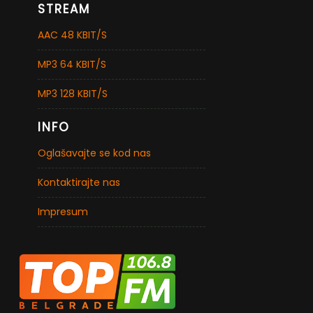
STREAM
AAC 48 KBIT/S
MP3 64 KBIT/S
MP3 128 KBIT/S
INFO
Oglašavajte se kod nas
Kontaktirajte nas
Impresum