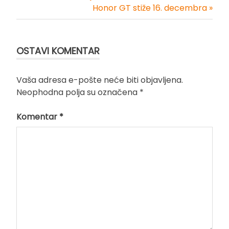
Honor GT stiže 16. decembra »
članka
OSTAVI KOMENTAR
Vaša adresa e-pošte neće biti objavljena.
Neophodna polja su označena
*
Komentar
*