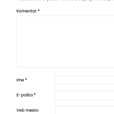
Komentar
*
Ime
*
E-pošta
*
Veb mesto