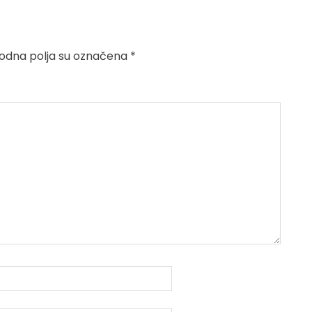
dna polja su označena
*