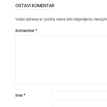
OSTAVI KOMENTAR
Vaša adresa e-pošte neće biti objavljena.
Neopho
Komentar
*
Ime
*