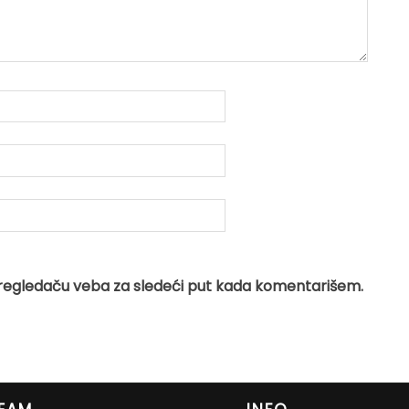
regledaču veba za sledeći put kada komentarišem.