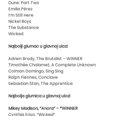
Dune: Part Two
Emilia Pérez
I’m Still Here
Nickel Boys
The Substance
Wicked
Najbolji glumac u glavnoj ulozi
Adrien Brody, The Brutalist – WINNER
Timothée Chalamet, A Complete Unknown
Colman Domingo, Sing Sing
Ralph Fiennes, Conclave
Sebastian Stan, The Apprentice
Najbolja glumica u glavnoj ulozi
Mikey Madison, “Anora” – *WINNER
Cynthia Erivo, “Wicked”