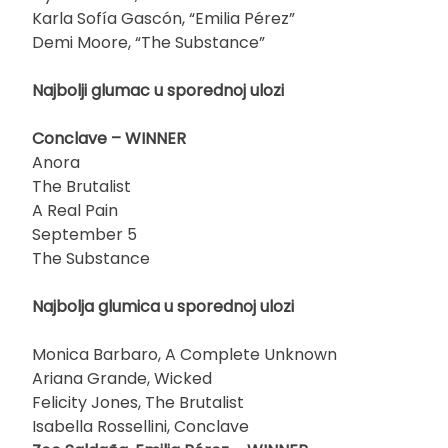
Karla Sofía Gascón, “Emilia Pérez”
Demi Moore, “The Substance”
Najbolji glumac u sporednoj ulozi
Conclave – WINNER
Anora
The Brutalist
A Real Pain
September 5
The Substance
Najbolja glumica u sporednoj ulozi
Monica Barbaro, A Complete Unknown
Ariana Grande, Wicked
Felicity Jones, The Brutalist
Isabella Rossellini, Conclave