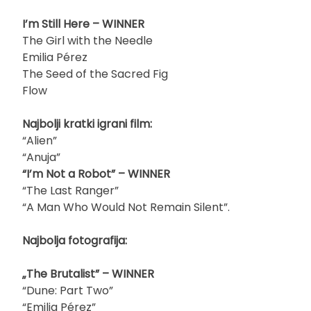
I’m Still Here – WINNER
The Girl with the Needle
Emilia Pérez
The Seed of the Sacred Fig
Flow
Najbolji kratki igrani film:
“Alien”
“Anuja”
“I’m Not a Robot” – WINNER
“The Last Ranger”
“A Man Who Would Not Remain Silent”.
Najbolja fotografija:
„The Brutalist” – WINNER
“Dune: Part Two”
“Emilia Pérez”