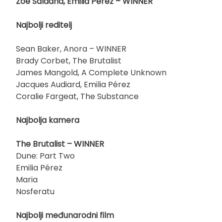
Zoe Saldaña, Emilia Pérez – WINNER
Najbolji reditelj
Sean Baker, Anora – WINNER
Brady Corbet, The Brutalist
James Mangold, A Complete Unknown
Jacques Audiard, Emilia Pérez
Coralie Fargeat, The Substance
Najbolja kamera
The Brutalist – WINNER
Dune: Part Two
Emilia Pérez
Maria
Nosferatu
Najbolji međunarodni film