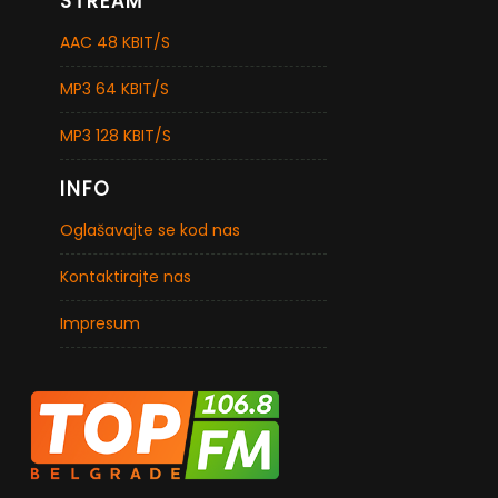
STREAM
AAC 48 KBIT/S
MP3 64 KBIT/S
MP3 128 KBIT/S
INFO
Oglašavajte se kod nas
Kontaktirajte nas
Impresum