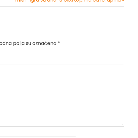
dna polja su označena
*