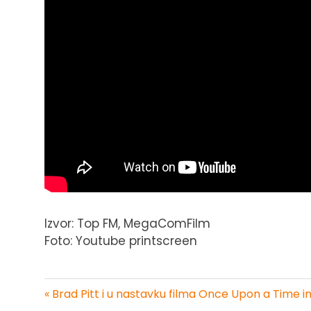
Izvor: Top FM, MegaComFilm
Foto: Youtube printscreen
« Brad Pitt i u nastavku filma Once Upon a Time i