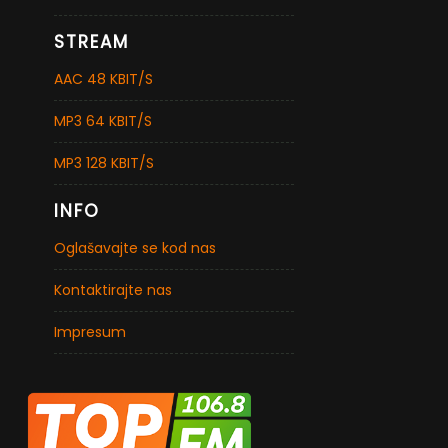
STREAM
AAC 48 KBIT/S
MP3 64 KBIT/S
MP3 128 KBIT/S
INFO
Oglašavajte se kod nas
Kontaktirajte nas
Impresum