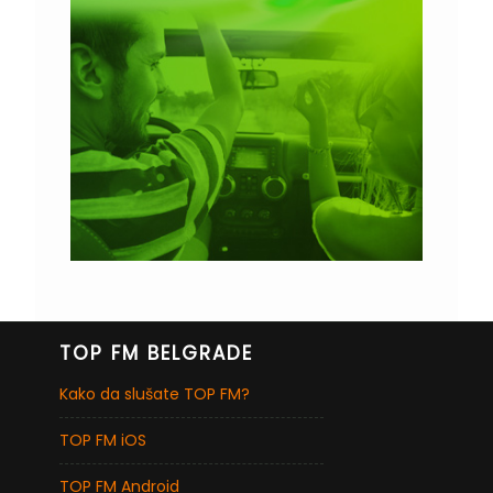
TOP FM BELGRADE
Kako da slušate TOP FM?
TOP FM iOS
TOP FM Android