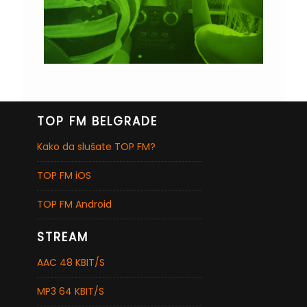
TOP FM BELGRADE
Kako da slušate TOP FM?
TOP FM iOS
TOP FM Android
STREAM
AAC 48 KBIT/S
MP3 64 KBIT/S