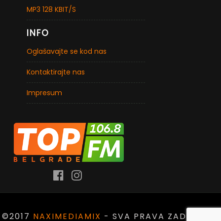
MP3 128 KBIT/S
INFO
Oglašavajte se kod nas
Kontaktirajte nas
Impresum
©2017
NAXIMEDIAMIX
- SVA PRAVA ZADRŽANA.