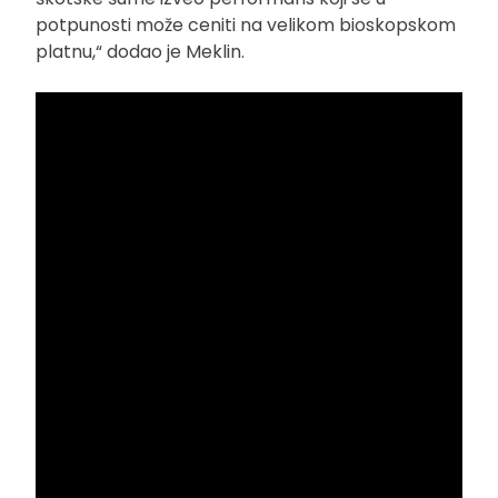
potpunosti može ceniti na velikom bioskopskom
platnu,“ dodao je Meklin.