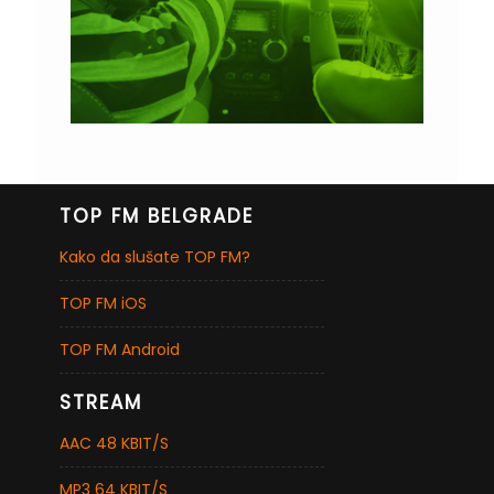
TOP FM BELGRADE
Kako da slušate TOP FM?
TOP FM iOS
TOP FM Android
STREAM
AAC 48 KBIT/S
MP3 64 KBIT/S