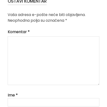
OSTAVI KOMENTAR
Vaša adresa e-pošte neće biti objavljena.
Neophodna polja su označena
*
Komentar
*
Ime
*