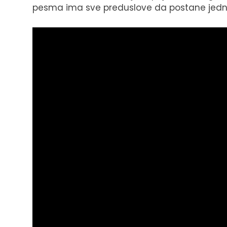
pesma ima sve preduslove da postane jedna 