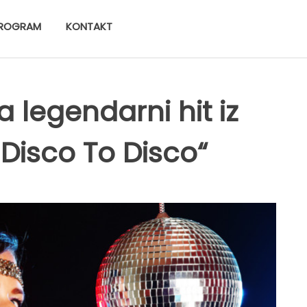
ROGRAM
KONTAKT
a legendarni hit iz
Disco To Disco“