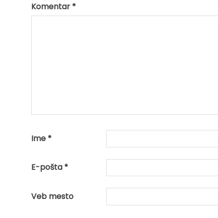
Komentar
*
Ime
*
E-pošta
*
Veb mesto