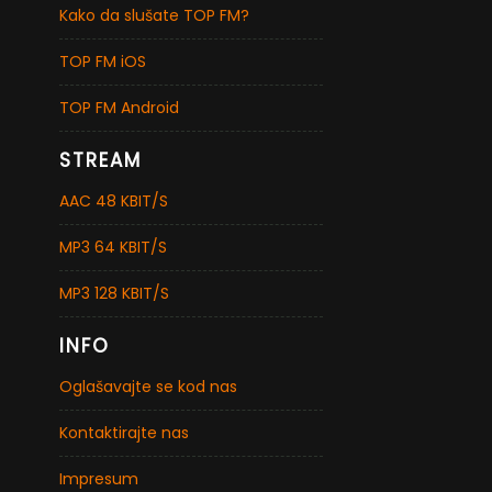
Kako da slušate TOP FM?
TOP FM iOS
TOP FM Android
STREAM
AAC 48 KBIT/S
MP3 64 KBIT/S
MP3 128 KBIT/S
INFO
Oglašavajte se kod nas
Kontaktirajte nas
Impresum