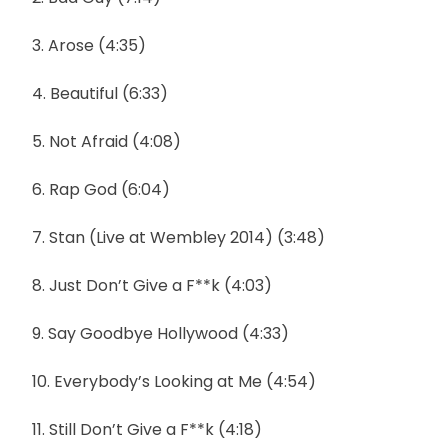
3. Arose (4:35)
4. Beautiful (6:33)
5. Not Afraid (4:08)
6. Rap God (6:04)
7. Stan (Live at Wembley 2014) (3:48)
8. Just Don’t Give a F**k (4:03)
9. Say Goodbye Hollywood (4:33)
10. Everybody’s Looking at Me (4:54)
11. Still Don’t Give a F**k (4:18)