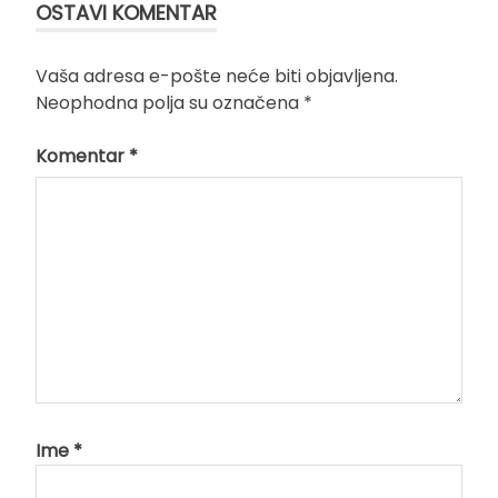
OSTAVI KOMENTAR
Vaša adresa e-pošte neće biti objavljena.
Neophodna polja su označena
*
Komentar
*
Ime
*