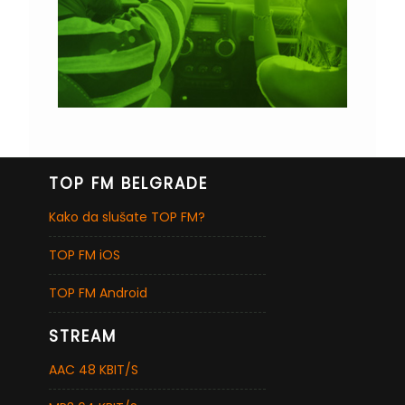
TOP FM BELGRADE
Kako da slušate TOP FM?
TOP FM iOS
TOP FM Android
STREAM
AAC 48 KBIT/S