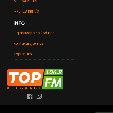
MP3 64 KBIT/S
MP3 128 KBIT/S
INFO
Oglašavajte se kod nas
Kontaktirajte nas
Impresum