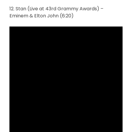
12. Stan (Live at 43rd Grammy Awards) –
Eminem & Elton John (6:20)