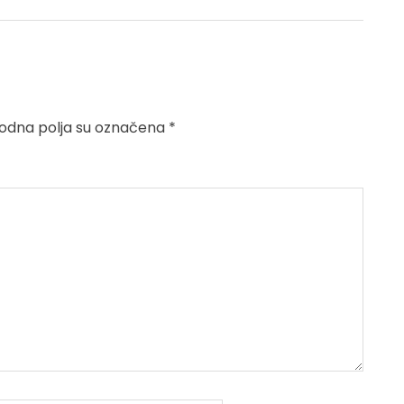
dna polja su označena
*