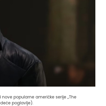
i nove popularne američke serije „The
ledeće poglavlje).