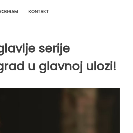
ROGRAM
KONTAKT
avlje serije
rad u glavnoj ulozi!