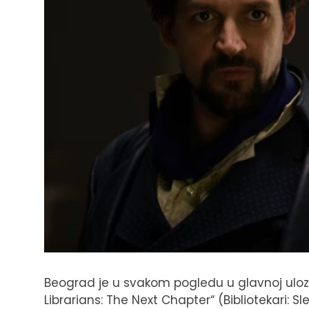
Beograd je u svakom pogledu u glavnoj uloz
Librarians: The Next Chapter“ (Bibliotekari: S