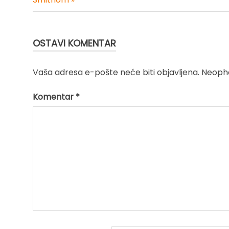
članka
OSTAVI KOMENTAR
Vaša adresa e-pošte neće biti objavljena.
Neopho
Komentar
*