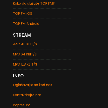
Kako da slušate TOP FM?
TOP FM iOS
TOP FM Android
STREAM
AAC 48 KBIT/S
MP3 64 KBIT/S
MP3 128 KBIT/S
INFO
Oglašavajte se kod nas
Kontaktirajte nas
Impresum