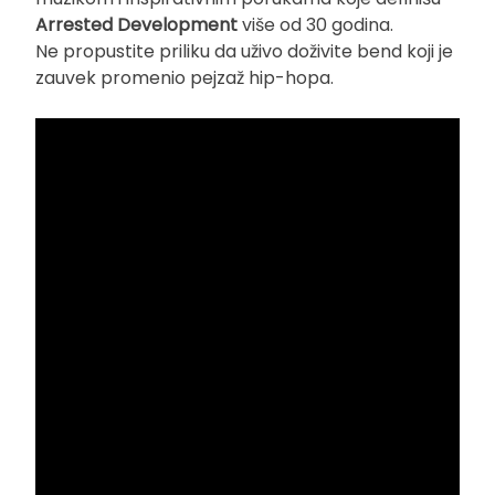
Arrested Development
više od 30 godina.
Ne propustite priliku da uživo doživite bend koji je
zauvek promenio pejzaž hip-hopa.