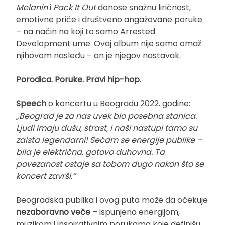
Melanin
i
Pack It Out
donose snažnu liričnost,
emotivne priče i društveno angažovane poruke
– na način na koji to samo Arrested
Development ume. Ovaj album nije samo omaž
njihovom nasleđu – on je njegov nastavak.
Porodica. Poruke. Pravi hip-hop.
Speech
o koncertu u Beogradu 2022. godine:
„Beograd je za nas uvek bio posebna stanica.
Ljudi imaju dušu, strast, i naši nastupi tamo su
zaista legendarni! Sećam se energije publike –
bila je električna, gotovo duhovna. Ta
povezanost ostaje sa tobom dugo nakon što se
koncert završi.“
Beogradska publika i ovog puta može da očekuje
nezaboravno veče
– ispunjeno energijom,
muzikom i inspirativnim porukama koje definišu