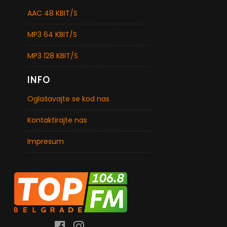
AAC 48 KBIT/S
MP3 64 KBIT/S
MP3 128 KBIT/S
INFO
Oglašavajte se kod nas
Kontaktirajte nas
Impresum