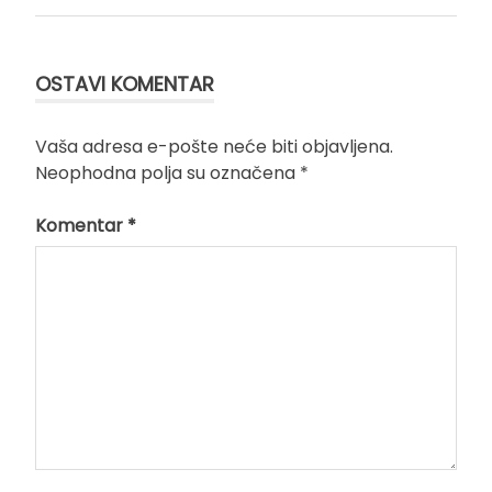
OSTAVI KOMENTAR
Vaša adresa e-pošte neće biti objavljena.
Neophodna polja su označena
*
Komentar
*