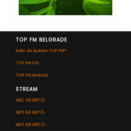
TOP FM BELGRADE
Kako da slušate TOP FM?
TOP FM iOS
TOP FM Android
STREAM
AAC 48 KBIT/S
MP3 64 KBIT/S
MP3 128 KBIT/S