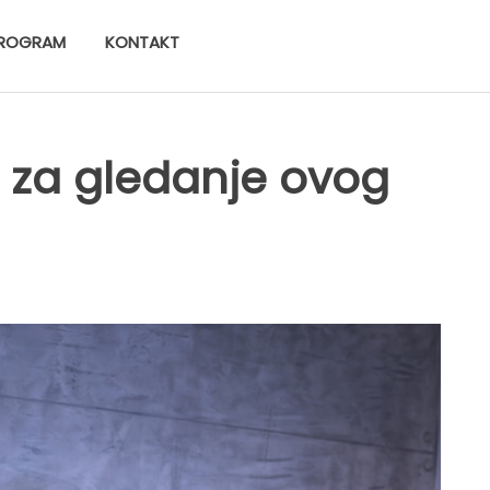
ROGRAM
KONTAKT
vi za gledanje ovog