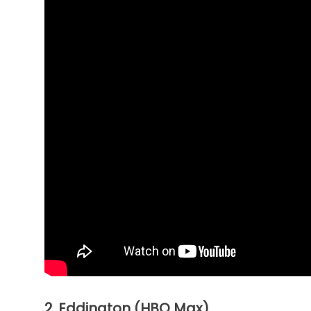
2. Eddington (HBO Max)