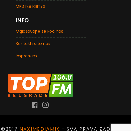
MP3 128 KBIT/S
INFO
Oglašavajte se kod nas
Kontaktirajte nas
Impresum
©2017
NAXIMEDIAMIX
- SVA PRAVA ZADRŽANA.