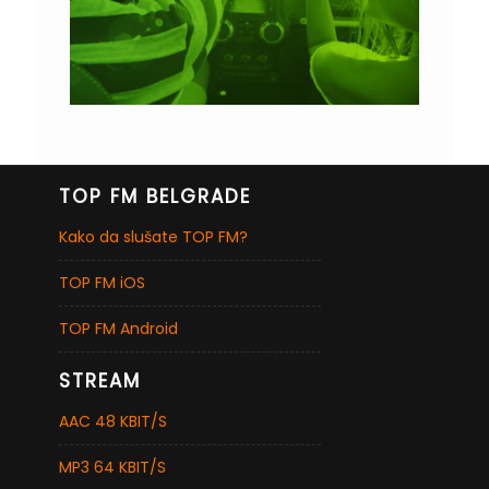
TOP FM BELGRADE
Kako da slušate TOP FM?
TOP FM iOS
TOP FM Android
STREAM
AAC 48 KBIT/S
MP3 64 KBIT/S