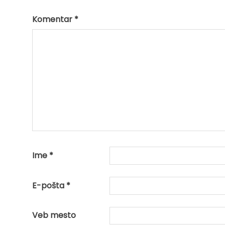
Komentar
*
Ime
*
E-pošta
*
Veb mesto