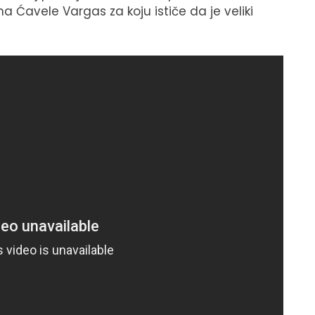
a Ćavele Vargas za koju ističe da je veliki