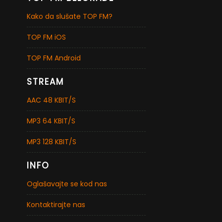
Kako da slušate TOP FM?
TOP FM iOS
TOP FM Android
STREAM
AAC 48 KBIT/S
MP3 64 KBIT/S
MP3 128 KBIT/S
INFO
Oglašavajte se kod nas
Kontaktirajte nas