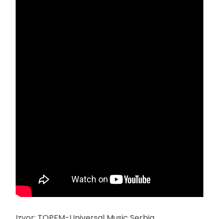
Izvor: TOPFM-Universal Music Serbia