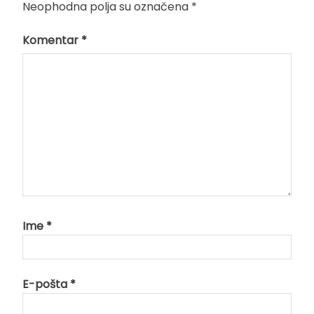
Neophodna polja su označena
*
Komentar
*
Ime
*
E-pošta
*