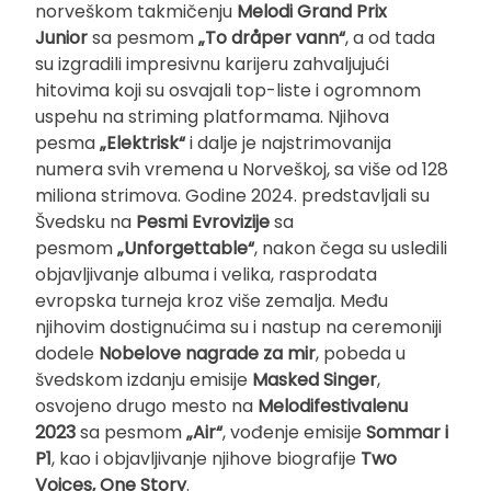
norveškom takmičenju
Melodi Grand Prix
Junior
sa pesmom
„To dråper vann“
, a od tada
su izgradili impresivnu karijeru zahvaljujući
hitovima koji su osvajali top-liste i ogromnom
uspehu na striming platformama. Njihova
pesma
„Elektrisk“
i dalje je najstrimovanija
numera svih vremena u Norveškoj, sa više od 128
miliona strimova. Godine 2024. predstavljali su
Švedsku na
Pesmi Evrovizije
sa
pesmom
„Unforgettable“
, nakon čega su usledili
objavljivanje albuma i velika, rasprodata
evropska turneja kroz više zemalja. Među
njihovim dostignućima su i nastup na ceremoniji
dodele
Nobelove nagrade za mir
, pobeda u
švedskom izdanju emisije
Masked Singer
,
osvojeno drugo mesto na
Melodifestivalenu
2023
sa pesmom
„Air“
, vođenje emisije
Sommar i
P1
, kao i objavljivanje njihove biografije
Two
Voices, One Story
.