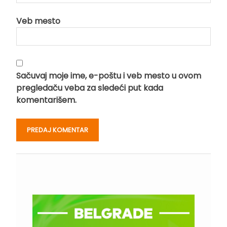
Veb mesto
Sačuvaj moje ime, e-poštu i veb mesto u ovom
pregledaču veba za sledeći put kada
komentarišem.