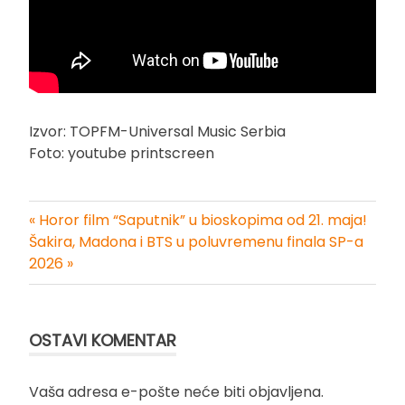
Izvor: TOPFM-Universal Music Serbia
Foto: youtube printscreen
« Horor film “Saputnik” u bioskopima od 21. maja!
Kretanje
Šakira, Madona i BTS u poluvremenu finala SP-a
2026 »
članka
OSTAVI KOMENTAR
Vaša adresa e-pošte neće biti objavljena.