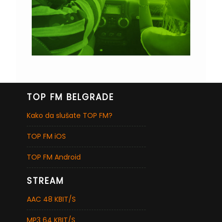
TOP FM BELGRADE
Kako da slušate TOP FM?
TOP FM iOS
TOP FM Android
STREAM
AAC 48 KBIT/S
MP3 64 KBIT/S