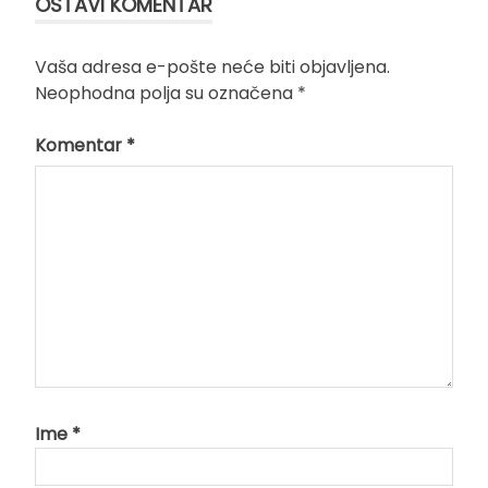
OSTAVI KOMENTAR
Vaša adresa e-pošte neće biti objavljena.
Neophodna polja su označena
*
Komentar
*
Ime
*