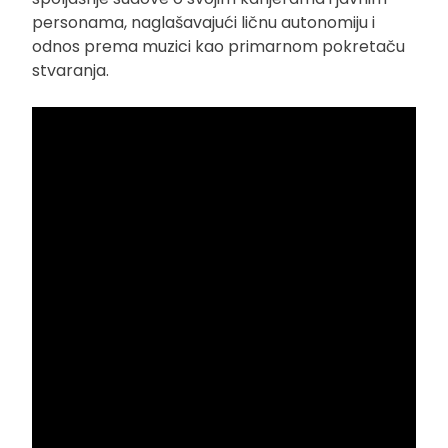
personama, naglašavajući ličnu autonomiju i
odnos prema muzici kao primarnom pokretaču
stvaranja.