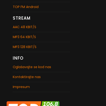
TOP FM Android
STREAM
AAC 48 KBIT/S
MP3 64 KBIT/S
MP3 128 KBIT/S
INFO
Oglašavajte se kod nas
Kontaktirajte nas
Impresum