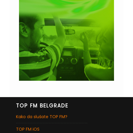
TOP FM BELGRADE
Kako da slušate TOP FM?
TOP FM iOS