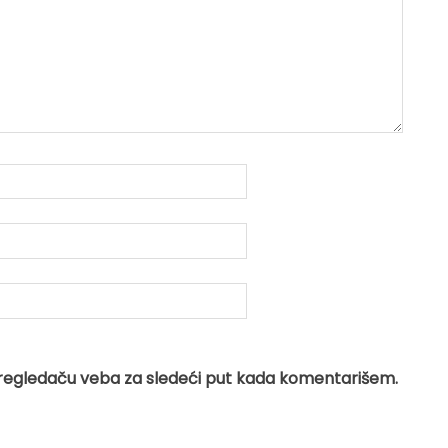
regledaču veba za sledeći put kada komentarišem.