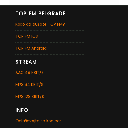
TOP FM BELGRADE
Kako da slušate TOP FM?
TOP FM iOS
TOP FM Android
STREAM
AAC 48 KBIT/S
MP3 64 KBIT/S
MP3 128 KBIT/S
INFO
Oglašavajte se kod nas