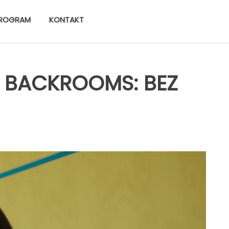
ROGRAM
KONTAKT
lm BACKROOMS: BEZ