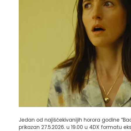
Jedan od najiščekivanijih horora godine “Bac
prikazan 27.5.2026. u 19.00 u 4DX formatu e