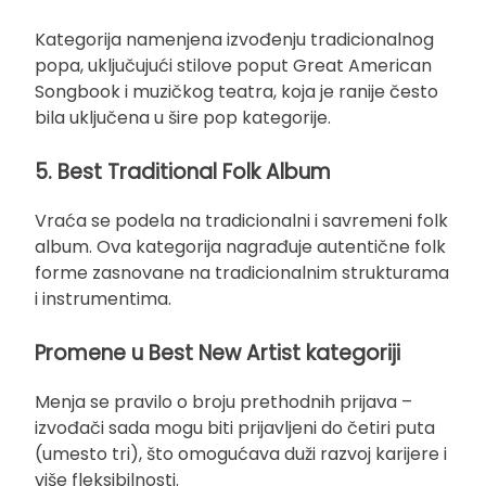
Kategorija namenjena izvođenju tradicionalnog
popa, uključujući stilove poput Great American
Songbook i muzičkog teatra, koja je ranije često
bila uključena u šire pop kategorije.
5. Best Traditional Folk Album
Vraća se podela na tradicionalni i savremeni folk
album. Ova kategorija nagrađuje autentične folk
forme zasnovane na tradicionalnim strukturama
i instrumentima.
Promene u Best New Artist kategoriji
Menja se pravilo o broju prethodnih prijava –
izvođači sada mogu biti prijavljeni do četiri puta
(umesto tri), što omogućava duži razvoj karijere i
više fleksibilnosti.