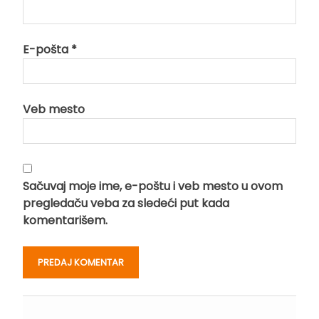
E-pošta
*
Veb mesto
Sačuvaj moje ime, e-poštu i veb mesto u ovom
pregledaču veba za sledeći put kada
komentarišem.