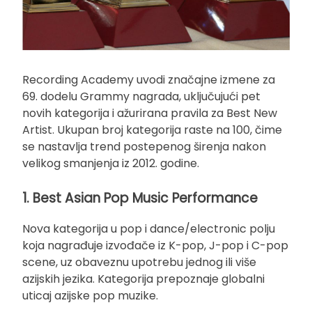
Recording Academy uvodi značajne izmene za
69. dodelu Grammy nagrada, uključujući pet
novih kategorija i ažurirana pravila za Best New
Artist. Ukupan broj kategorija raste na 100, čime
se nastavlja trend postepenog širenja nakon
velikog smanjenja iz 2012. godine.
1. Best Asian Pop Music Performance
Nova kategorija u pop i dance/electronic polju
koja nagrađuje izvođače iz K-pop, J-pop i C-pop
scene, uz obaveznu upotrebu jednog ili više
azijskih jezika. Kategorija prepoznaje globalni
uticaj azijske pop muzike.