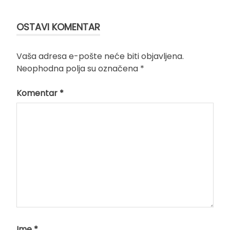
OSTAVI KOMENTAR
Vaša adresa e-pošte neće biti objavljena.
Neophodna polja su označena
*
Komentar
*
Ime
*