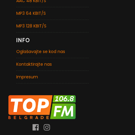
AAC 48 KBIT/S
MP3 64 KBIT/S
MP3 128 KBIT/S
INFO
Oglašavajte se kod nas
Kontaktirajte nas
Impresum