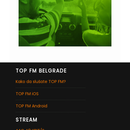
TOP FM BELGRADE
Kako da slušate TOP FM?
TOP FM iOS
TOP FM Android
STREAM