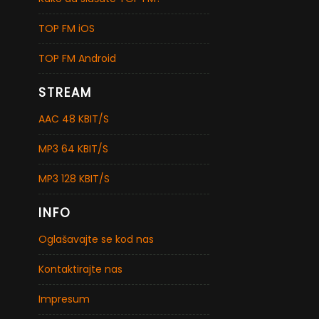
TOP FM iOS
TOP FM Android
STREAM
AAC 48 KBIT/S
MP3 64 KBIT/S
MP3 128 KBIT/S
INFO
Oglašavajte se kod nas
Kontaktirajte nas
Impresum