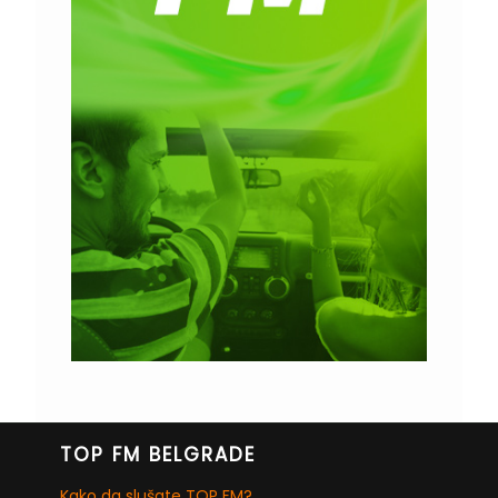
TOP FM BELGRADE
Kako da slušate TOP FM?