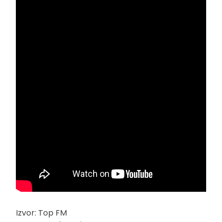
Izvor: Top FM