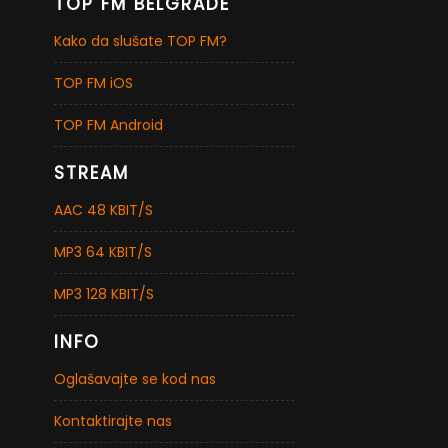
TOP FM BELGRADE
Kako da slušate TOP FM?
TOP FM iOS
TOP FM Android
STREAM
AAC 48 KBIT/S
MP3 64 KBIT/S
MP3 128 KBIT/S
INFO
Oglašavajte se kod nas
Kontaktirajte nas