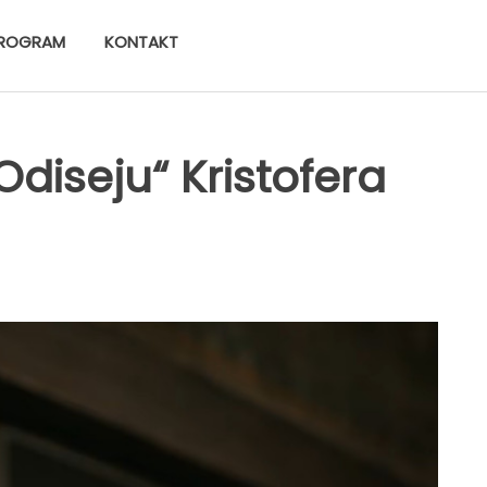
ROGRAM
KONTAKT
Odiseju“ Kristofera