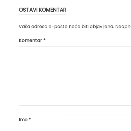
OSTAVI KOMENTAR
Vaša adresa e-pošte neće biti objavljena.
Neopho
Komentar
*
Ime
*