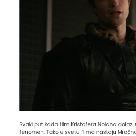
Svaki put kada film Kristofera Nolana dolazi
fenomen. Tako u svetu filma nastaju Mračna 