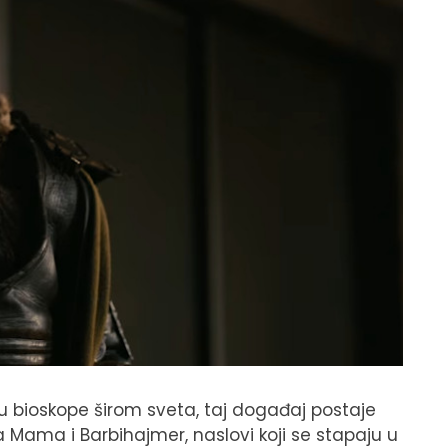
 u bioskope širom sveta, taj događaj postaje
Mama i Barbihajmer, naslovi koji se stapaju u