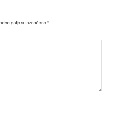
dna polja su označena
*