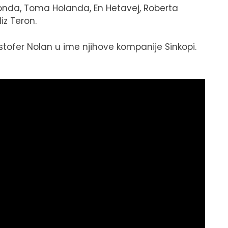
da, Toma Holanda, En Hetavej, Roberta
iz Teron.
istofer Nolan u ime njihove kompanije Sinkopi.