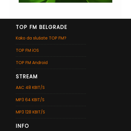
TOP FM BELGRADE
Kako da slušate TOP FM?
TOP FM iOS
TOP FM Android
STREAM
AAC 48 KBIT/S
MP3 64 KBIT/S
MP3 128 KBIT/S
INFO