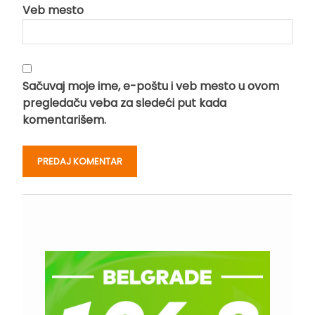
Veb mesto
Sačuvaj moje ime, e-poštu i veb mesto u ovom
pregledaču veba za sledeći put kada
komentarišem.