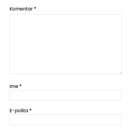
Komentar
*
Ime
*
E-pošta
*